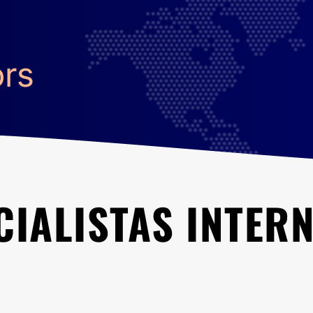
ors
CIALISTAS INTER