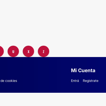
U
X
Z
Mi Cuenta
 de cookies
Entrá
Registrate