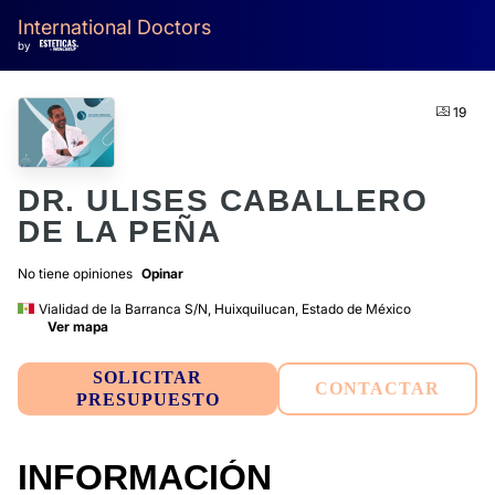
International Doctors
by
19
DR. ULISES CABALLERO
DE LA PEÑA
No tiene opiniones
Opinar
Vialidad de la Barranca S/N, Huixquilucan, Estado de México
Ver mapa
SOLICITAR
CONTACTAR
PRESUPUESTO
INFORMACIÓN