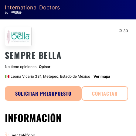
International Doctors
by
33
SEMPRE BELLA
No tiene opiniones
Opinar
Leona Vicario 331, Metepec, Estado de México
Ver mapa
SOLICITAR PRESUPUESTO
CONTACTAR
INFORMACIÓN
Ver teléfono